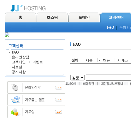
홈
호스팅
도메인
고객센터
FAQ
온라인
FAQ
고객센터
FAQ
온라인상담
전체
제품
채용
서비스
고객제안
이벤트
자료실
공지사항